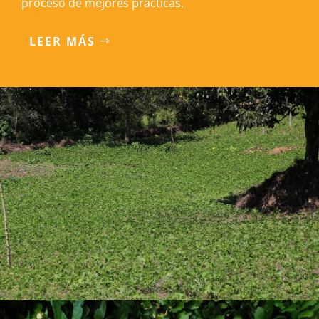
proceso de mejores prácticas.
LEER MÁS