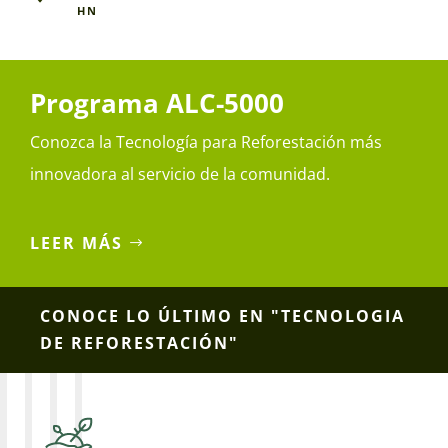
HN
Programa ALC-5000
Conozca la Tecnología para Reforestación más
innovadora al servicio de la comunidad.
LEER MÁS
CONOCE LO ÚLTIMO EN "TECNOLOGIA
DE REFORESTACIÓN"