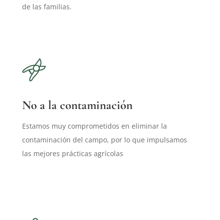
de las familias.
No a la contaminación
Estamos muy comprometidos en eliminar la
contaminación del campo, por lo que impulsamos
las mejores prácticas agrícolas