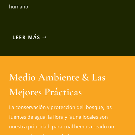
humano.
LEER MÁS
Medio Ambiente & Las
Mejores Prácticas
La conservación y protección del bosque, las
fuentes de agua, la flora y fauna locales son
nuestra prioridad, para cual hemos creado un