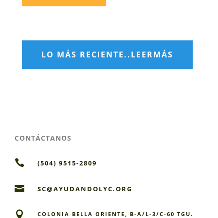
LO MÁS RECIENTE..LEERMÁS
CONTÁCTANOS

(504) 9515-2809

SC@AYUDANDOLYC.ORG

COLONIA BELLA ORIENTE, B-A/L-3/C-60 TGU.